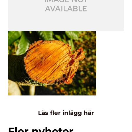
Läs fler inlägg här
Fler nyheter