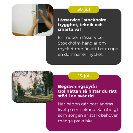
30. jul
Låsservice i stockholm
trygghet, teknik och
smarta val
En modern låsservice
Stockholm handlar om
mycket mer än att borra upp
en dörr när en nyckel
försvunn...
15. jul
Begravningsbyrå i
trollhättan så hittar du rätt
stöd i en svår tid
När någon går bort ändras
livet på en sekund. Samtidigt
som sorgen är stark behöver
många praktiska ...