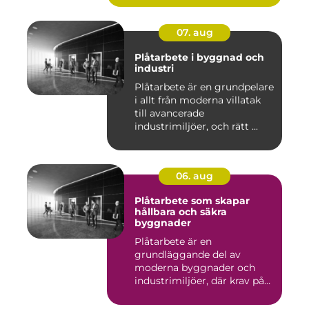
07. aug
Plåtarbete i byggnad och
industri
Plåtarbete är en grundpelare
i allt från moderna villatak
till avancerade
industrimiljöer, och rätt ...
06. aug
Plåtarbete som skapar
hållbara och säkra
byggnader
Plåtarbete är en
grundläggande del av
moderna byggnader och
industrimiljöer, där krav på
hållbarhet,...