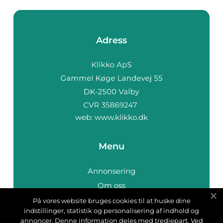
Adress
web:
www.klikko.dk
Menu
Annonsering
Om oss
Cookies
På vores website bruges cookies til at huske dine
indstillinger, statistik og personalisering af indhold og
Kontakta oss
annoncer. Denne information deles med tredjepart. Ved